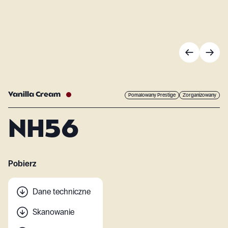
Vanilla Cream
Pomalowany Prestige
Zorganizowany
NH56
Pobierz
Dane techniczne
Skanowanie