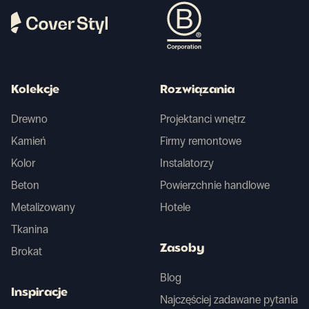
Kolekcje
Rozwiązania
Drewno
Projektanci wnętrz
Kamień
Firmy remontowe
Kolor
Instalatorzy
Beton
Powierzchnie handlowe
Metalizowany
Hotele
Tkanina
Zasoby
Brokat
Blog
Inspiracje
Najczęściej zadawane pytania