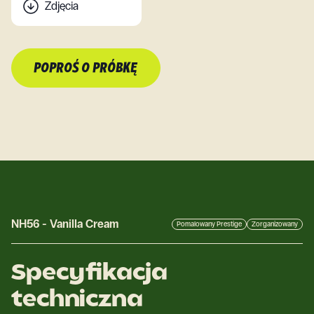
Zdjęcia
POPROŚ O PRÓBKĘ
NH56
-
Vanilla Cream
Pomalowany Prestige
Zorganizowany
Specyfikacja
techniczna