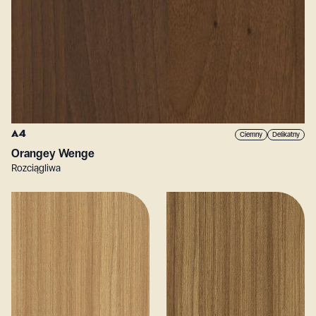
A4
Ciemny
Delikatny
Orangey Wenge
Rozciągliwa