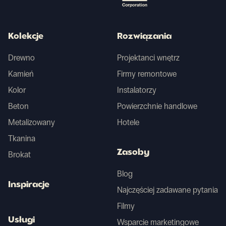
Kolekcje
Rozwiązania
Drewno
Projektanci wnętrz
Kamień
Firmy remontowe
Kolor
Instalatorzy
Beton
Powierzchnie handlowe
Metalizowany
Hotele
Tkanina
Zasoby
Brokat
Blog
Inspiracje
Najczęściej zadawane pytania
Filmy
Usługi
Wsparcie marketingowe