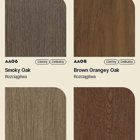
AA06
AA08
Ciemny
Delikatny
Ciemny
Delikatny
Smoky Oak
Brown Orangey Oak
Rozciągliwa
Rozciągliwa