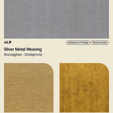
AL11
Metaliczny Prestige
Teksturowany
Silver Metal Weaving
Rozciągliwa • Dostępność