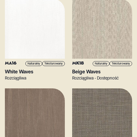
MA16
MK18
Naturalny
Teksturowany
Naturalny
Teksturowany
White Waves
Beige Waves
Rozciągliwa
Rozciągliwa • Dostępność