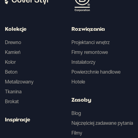
Kolekcje
Rozwiązania
Drewno
Projektanci wnętrz
Kamień
Firmy remontowe
Kolor
Instalatorzy
Beton
Powierzchnie handlowe
Metalizowany
Hotele
Tkanina
Zasoby
Brokat
Blog
Inspiracje
Najczęściej zadawane pytania
Filmy