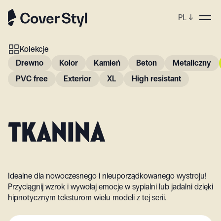
PL
↓
Kolekcje
Drewno
Kolor
Kamień
Beton
Metaliczny
PVC free
Exterior
XL
High resistant
TKANINA
Idealne dla nowoczesnego i nieuporządkowanego wystroju!
Przyciągnij wzrok i wywołaj emocje w sypialni lub jadalni dzięki
hipnotycznym teksturom wielu modeli z tej serii.