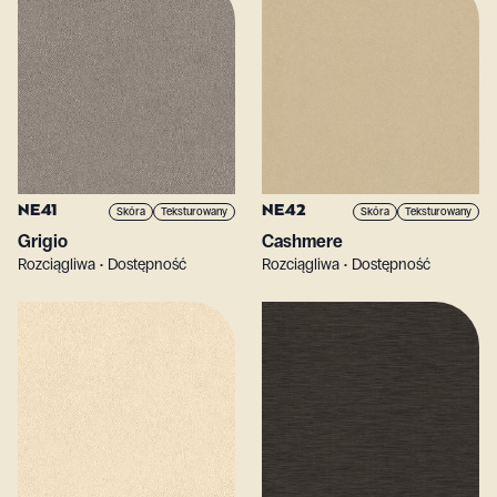
NE41
NE42
Skóra
Teksturowany
Skóra
Teksturowany
Grigio
Cashmere
Rozciągliwa • Dostępność
Rozciągliwa • Dostępność