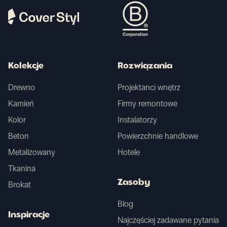
Kolekcje
Rozwiązania
Drewno
Projektanci wnętrz
Kamień
Firmy remontowe
Kolor
Instalatorzy
Beton
Powierzchnie handlowe
Metalizowany
Hotele
Tkanina
Zasoby
Brokat
Blog
Inspiracje
Najczęściej zadawane pytania