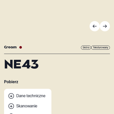
Cream
Skóra
Teksturowany
NE43
Pobierz
Dane techniczne
Skanowanie