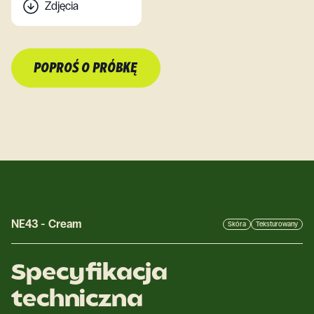
Zdjęcia
POPROŚ O PRÓBKĘ
NE43
-
Cream
Skóra
Teksturowany
Specyfikacja
techniczna