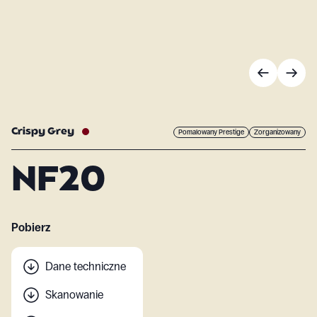
Crispy Grey
Pomalowany Prestige
Zorganizowany
NF20
Pobierz
Dane techniczne
Skanowanie