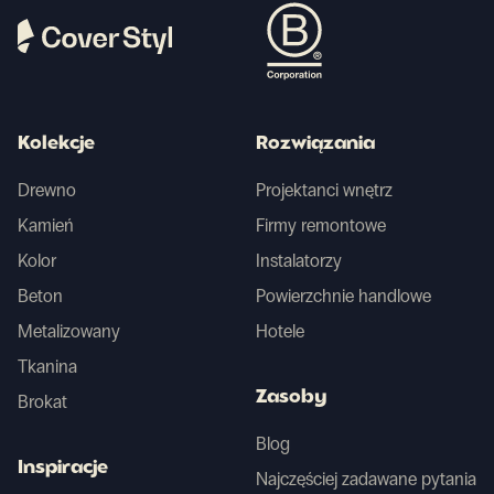
Kolekcje
Rozwiązania
Drewno
Projektanci wnętrz
Kamień
Firmy remontowe
Kolor
Instalatorzy
Beton
Powierzchnie handlowe
Metalizowany
Hotele
Tkanina
Zasoby
Brokat
Blog
Inspiracje
Najczęściej zadawane pytania