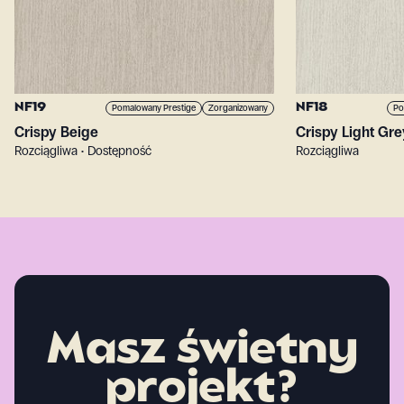
NF19
NF18
Pomalowany Prestige
Zorganizowany
Po
Crispy Beige
Crispy Light Gre
Rozciągliwa • Dostępność
Rozciągliwa
Masz świetny
projekt?