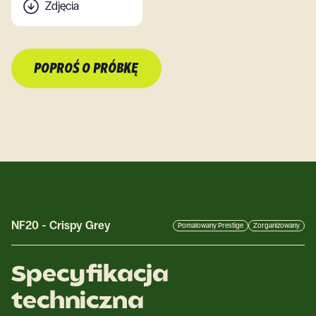
Zdjęcia
POPROŚ O PRÓBKĘ
NF20
-
Crispy Grey
Pomalowany Prestige
Zorganizowany
Specyfikacja
techniczna