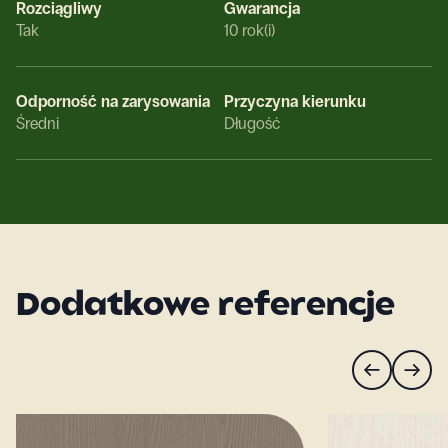
Rozciągliwy
Gwarancja
Tak
10 rok(i)
Odporność na zarysowania
Przyczyna kierunku
Średni
Długość
Dodatkowe referencje