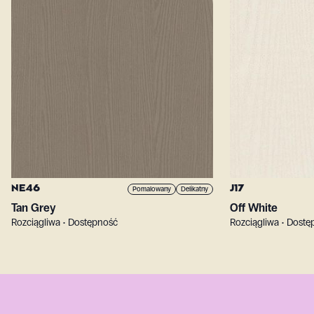
NE46
J17
Pomalowany
Delikatny
Tan Grey
Off White
Rozciągliwa • Dostępność
Rozciągliwa • Dost