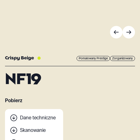
Crispy Beige
Pomalowany Prestige
Zorganizowany
NF19
Pobierz
Dane techniczne
Skanowanie