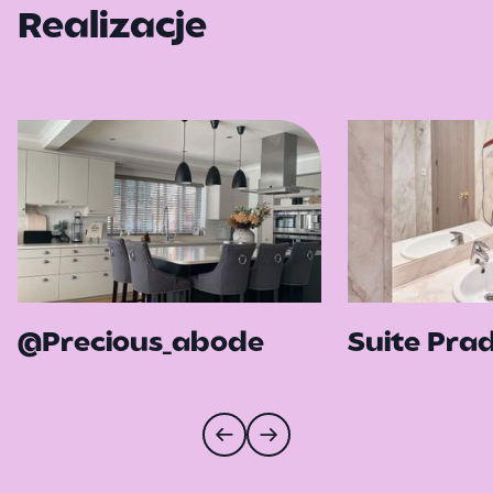
Realizacje
@Precious_abode
Suite Pra