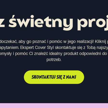
 świetny pro
oczekać, aby go poznać i pomóc w jego realizacji! Kliknij p
pytaniem. Ekspert Cover Styl skontaktuje się z Tobą najszy
mysły i pomóc Ci znaleźć idealny produkt odpowiedni do 
potrzeb.
SKONTAKTUJ SIĘ Z NAMI