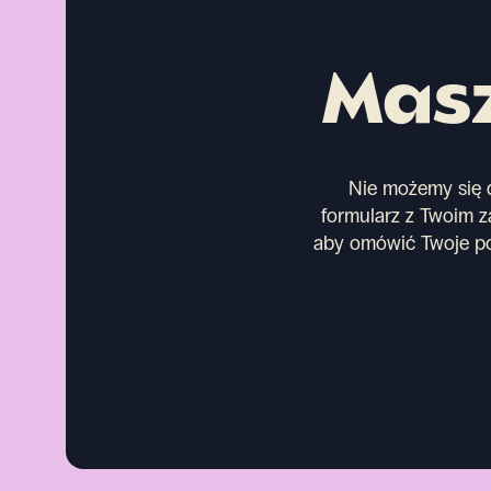
Masz
Nie możemy się d
formularz z Twoim za
aby omówić Twoje po