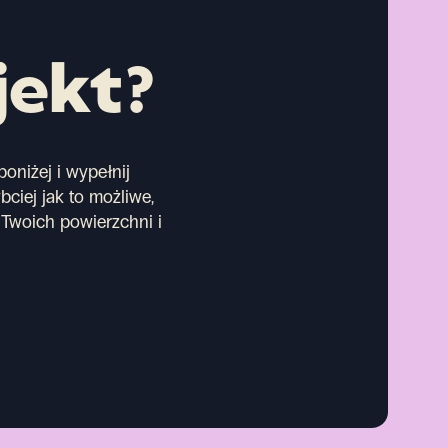
jekt?
oniżej i wypełnij
bciej jak to możliwe,
Twoich powierzchni i