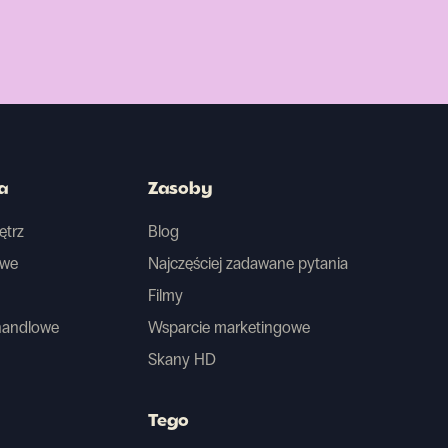
a
Zasoby
ętrz
Blog
owe
Najczęściej zadawane pytania
Filmy
handlowe
Wsparcie marketingowe
Skany HD
Tego