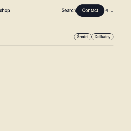
shop
Search
Contact
PL
↓
Średni
Delikatny