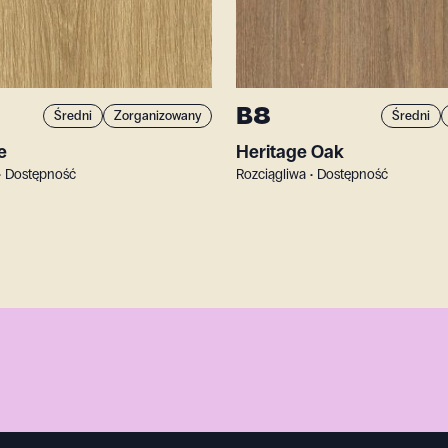
B8
Średni
Zorganizowany
Średni
e
Heritage Oak
• Dostępność
Rozciągliwa • Dostępność