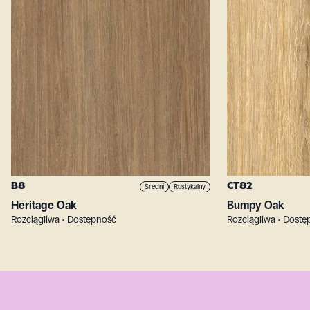
B8
CT82
Średni
Rustykalny
Heritage Oak
Bumpy Oak
Rozciągliwa • Dostępność
Rozciągliwa • Dost