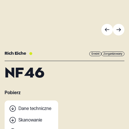
Rich Eiche
Średni
Zorganizowany
NF46
Pobierz
Dane techniczne
Skanowanie