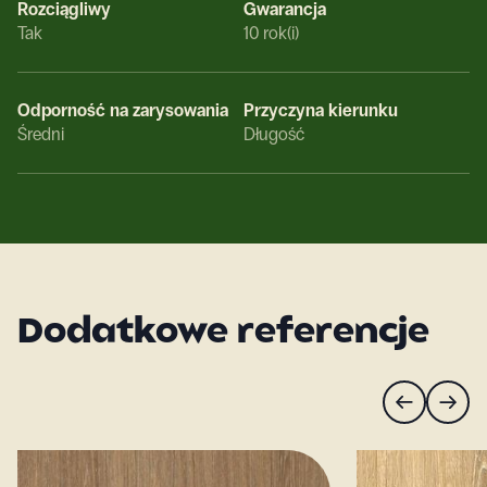
Rozciągliwy
Gwarancja
Tak
10 rok(i)
Odporność na zarysowania
Przyczyna kierunku
Średni
Długość
Dodatkowe referencje