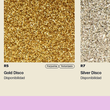
R5
R7
Purpurina
Testurizado
Gold Disco
Silver Disco
Disponibilidad
Disponibilidad