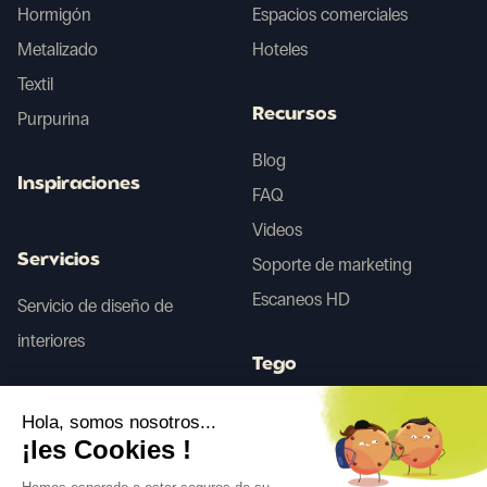
Hormigón
Espacios comerciales
Metalizado
Hoteles
Textil
Recursos
Purpurina
Blog
Inspiraciones
FAQ
Videos
Servicios
Soporte de marketing
Escaneos HD
Servicio de diseño de
interiores
Tego
Hola, somos nosotros...
Antes/Después IA
¡les Cookies !