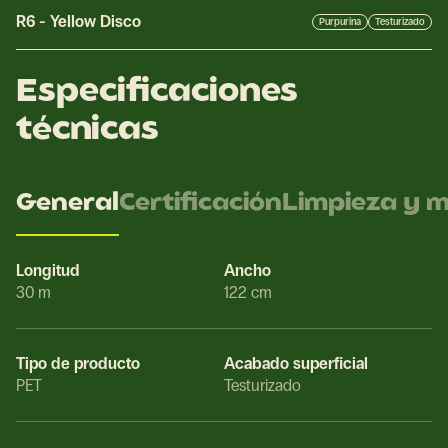
R6
-
Yellow Disco
Purpurina
Testurizado
Especificaciones
técnicas
General
Certificación
Limpieza y 
Longitud
Ancho
30 m
122 cm
Tipo de producto
Acabado superficial
PET
Testurizado