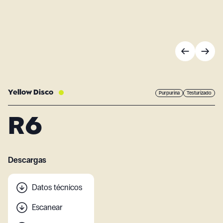
Yellow Disco
Purpurina
Testurizado
R6
Descargas
Datos técnicos
Escanear