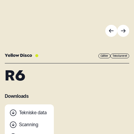
Yellow Disco
Glitter
Tekstureret
R6
Downloads
Tekniske data
Scanning