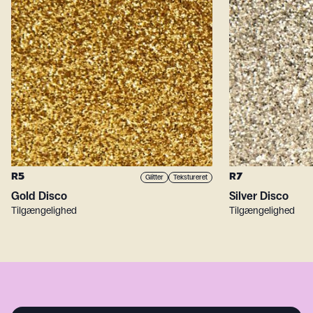
R5
R7
Glitter
Tekstureret
Gold Disco
Silver Disco
Tilgængelighed
Tilgængelighed