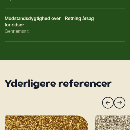
Modstandsdygtighed over
Retning årsag
for ridser
-
Gennemsnit
Yderligere referencer