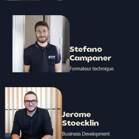
Stefano
Campaner
Formateur technique
Jerome
Stoecklin
Business Development