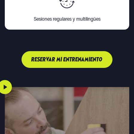
Sesiones regulares y multilingües
RESERVAR MI ENTRENAMIENTO