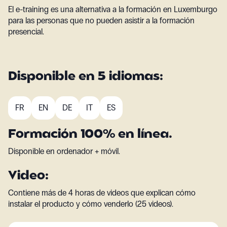
El e-training es una alternativa a la formación en Luxemburgo
para las personas que no pueden asistir a la formación
presencial.
Disponible en 5 idiomas:
FR
EN
DE
IT
ES
Formación 100% en línea.
Disponible en ordenador + móvil.
Video:
Contiene más de 4 horas de videos que explican cómo
instalar el producto y cómo venderlo (25 videos).