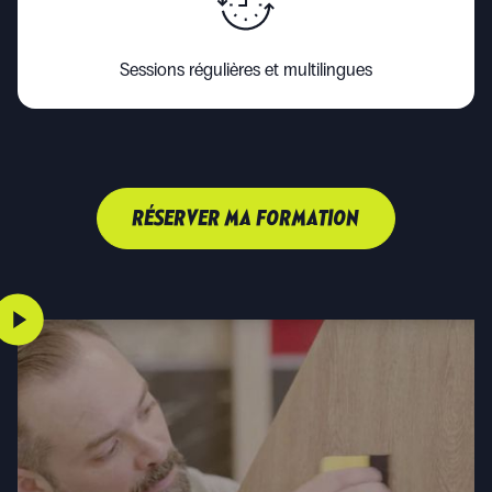
Sessions régulières et multilingues
RÉSERVER MA FORMATION