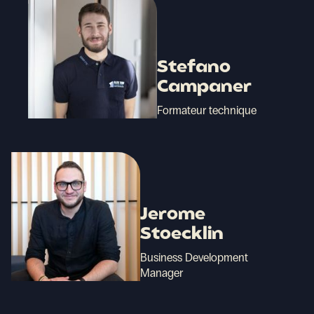
Stefano
Campaner
Formateur technique
Jerome
Stoecklin
Business Development
Manager