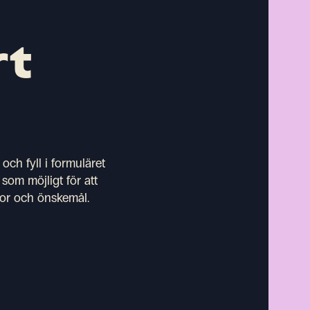
rt
och fyll i formuläret
som möjligt för att
ytor och önskemål.