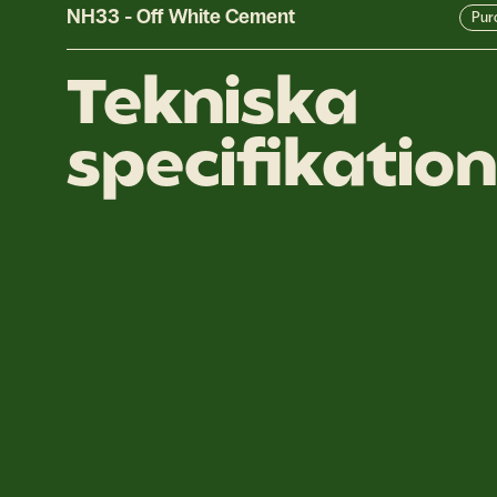
NH33
-
Off White Cement
Pur
Tekniska
specifikatio