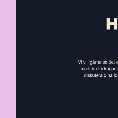
H
Vi vill gärna se det
med din förfrågan.
diskutera dina id