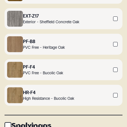
EXT-Z17
Exterior - Sheffield Concrete Oak
PF-B8
PVC Free - Heritage Oak
PF-F4
PVC Free - Bucolic Oak
HR-F4
High Resistance - Bucolic Oak
Spalvingas