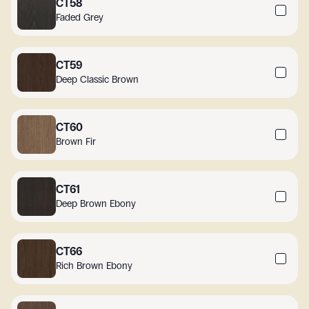
CT58
Faded Grey
CT59
Deep Classic Brown
CT60
Brown Fir
CT61
Deep Brown Ebony
CT66
Rich Brown Ebony