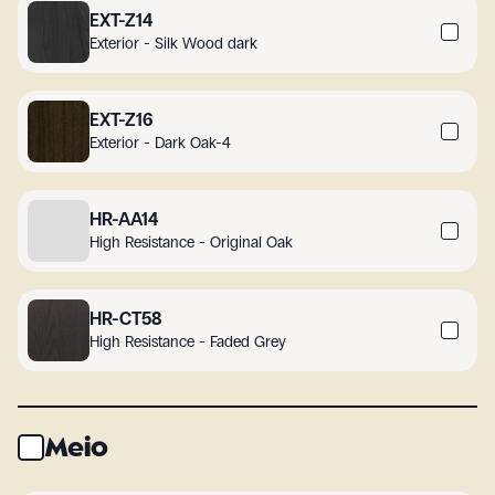
EXT-Z14
Exterior - Silk Wood dark
EXT-Z16
Exterior - Dark Oak-4
HR-AA14
High Resistance - Original Oak
HR-CT58
High Resistance - Faded Grey
Meio