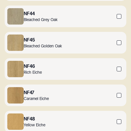
NF44
Bleached Grey Oak
NF45
Bleached Golden Oak
NF46
Rich Eiche
NF47
Caramel Eiche
NF48
Yellow Eiche