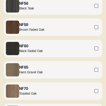
NF56
Black Teak
NF59
Brown Faded Oak
NF60
Black Faded Oak
NF65
Hard Gravel Oak
NF70
Toasted Oak