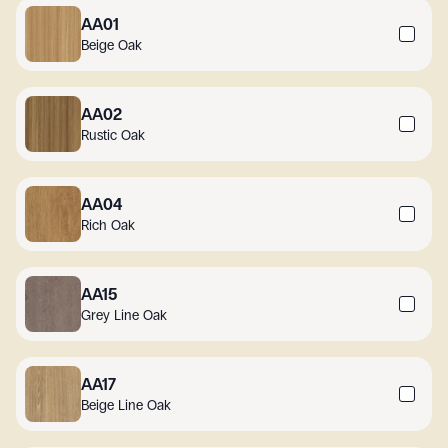
AA01
Beige Oak
AA02
Rustic Oak
AA04
Rich Oak
AA15
Grey Line Oak
AA17
Beige Line Oak