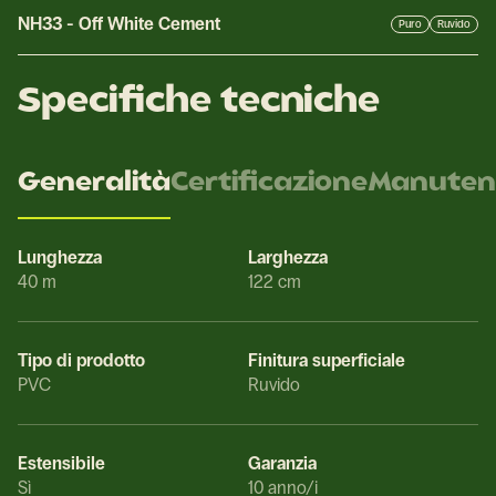
NH33
-
Off White Cement
Puro
Ruvido
Specifiche tecniche
Generalità
Certificazione
Manuten
Lunghezza
Larghezza
40 m
122 cm
Tipo di prodotto
Finitura superficiale
PVC
Ruvido
Estensibile
Garanzia
Sì
10 anno/i