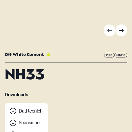
Off White Cement
Puro
Ruvido
NH33
Downloads
Dati tecnici
Scansione