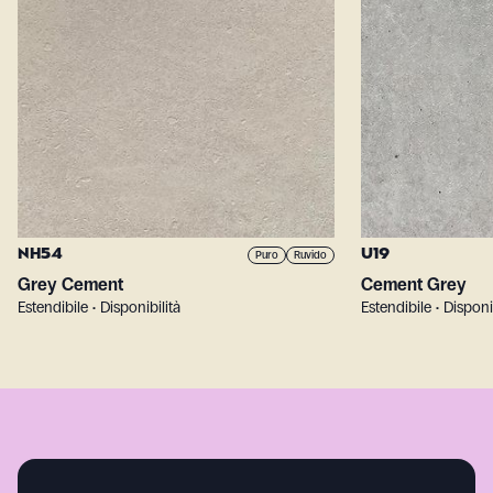
NH54
U19
Puro
Ruvido
Grey Cement
Cement Grey
Estendibile • Disponibilità
Estendibile • Disponi