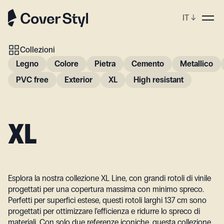
IT
↓
Collezioni
Legno
Colore
Pietra
Cemento
Metallico
PVC free
Exterior
XL
High resistant
XL
Esplora la nostra collezione XL Line, con grandi rotoli di vinile
progettati per una copertura massima con minimo spreco.
Perfetti per superfici estese, questi rotoli larghi 137 cm sono
progettati per ottimizzare l’efficienza e ridurre lo spreco di
materiali. Con solo due referenze iconiche, questa collezione