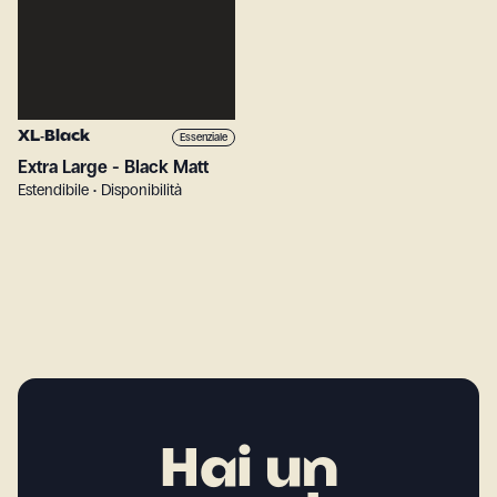
XL-Black
Essenziale
Extra Large - Black Matt
Estendibile • Disponibilità
Hai un