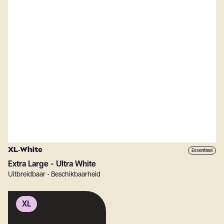
XL-White
Essentieel
Extra Large - Ultra White
Uitbreidbaar • Beschikbaarheid
XL