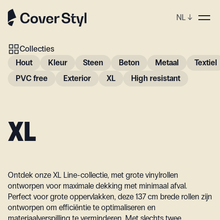
NL
↓
Collecties
Hout
Kleur
Steen
Beton
Metaal
Textiel
PVC free
Exterior
XL
High resistant
XL
Ontdek onze XL Line-collectie, met grote vinylrollen
ontworpen voor maximale dekking met minimaal afval.
Perfect voor grote oppervlakken, deze 137 cm brede rollen zijn
ontworpen om efficiëntie te optimaliseren en
materiaalverspilling te verminderen. Met slechts twee