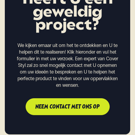
Heeft U een
geweldig
project?
We kijken ernaar uit om het te ontdekken en U te
helpen dit te realiseren!
Klik hieronder en vul het
formulier in met uw verzoek. Een expert van Cover
Styl zal zo snel mogelijk contact met U opnemen
om uw ideeën te bespreken en U te helpen het
perfecte product te vinden voor uw oppervlakken
en wensen.
NEEM CONTACT MET ONS OP