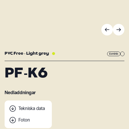
PVC Free - Light grey
Esminis
PF-K6
Nedladdningar
Tekniska data
Foton