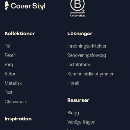
Kollektioner
Lösningar
Trä
Inredningsarkitekter
Peter
Renoveringsföretag
Färg
Installatörer
Beton
Kommersiella utrymmen
Metallisk
Hotell
Textil
Resurser
Glänsande
Blogg
Inspiration
Vanliga frågor