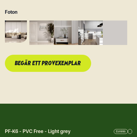
Foton
BEGÄR ETT PROVEXEMPLAR
PF-K6
-
PVC Free - Light grey
Esminis