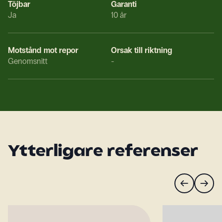
Töjbar
Garanti
Ja
10 år
Motstånd mot repor
Orsak till riktning
Genomsnitt
-
Ytterligare referenser