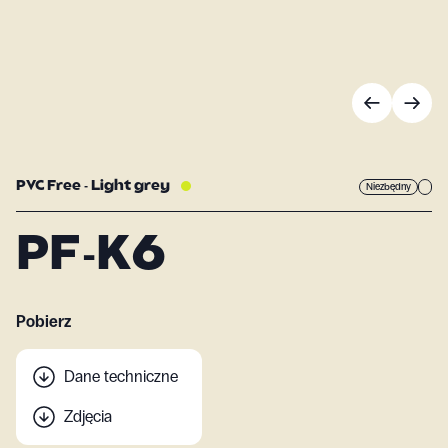
PVC Free - Light grey
Niezbędny
PF-K6
Pobierz
Dane techniczne
Zdjęcia