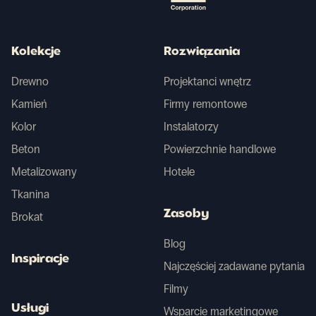
Kolekcje
Rozwiązania
Drewno
Projektanci wnętrz
Kamień
Firmy remontowe
Kolor
Instalatorzy
Beton
Powierzchnie handlowe
Metalizowany
Hotele
Tkanina
Zasoby
Brokat
Blog
Inspiracje
Najczęściej zadawane pytania
Filmy
Usługi
Wsparcie marketingowe