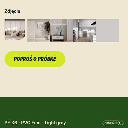
Zdjęcia
POPROŚ O PRÓBKĘ
PF-K6
-
PVC Free - Light grey
Niezbędny