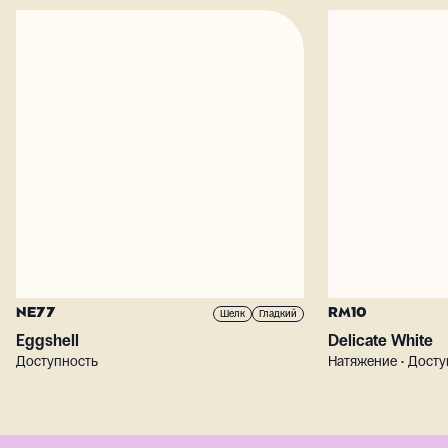
NE77
RM10
Шелк
Гладкий
Eggshell
Delicate White
Доступность
Натяжение • Досту