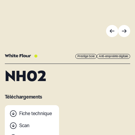
White Flour
Prestige Soie
Anti-empreinte digitale
NH02
Téléchargements
Fiche technique
Scan