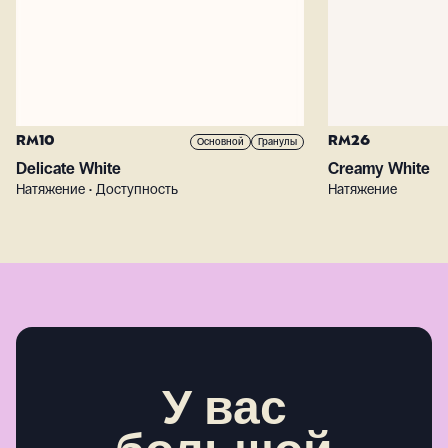
RM10
RM26
Основной
Гранулы
Delicate White
Creamy White
Натяжение • Доступность
Натяжение
У вас