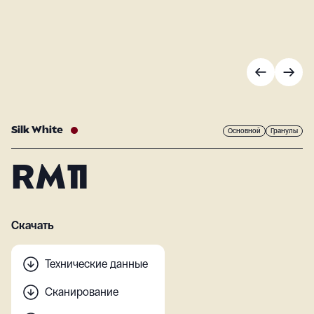
Silk White
Основной
Гранулы
RM11
Скачать
Технические данные
Сканирование