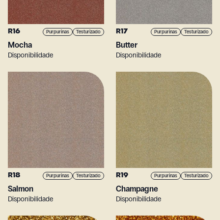
R16
R17
Purpurinas
Testurizado
Purpurinas
Testurizado
Mocha
Butter
Disponibilidade
Disponibilidade
R18
R19
Purpurinas
Testurizado
Purpurinas
Testurizado
Salmon
Champagne
Disponibilidade
Disponibilidade