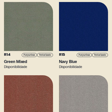
R14
R15
Purpurinas
Testurizado
Purpurinas
Testurizado
Green Mixed
Navy Blue
Disponibilidade
Disponibilidade