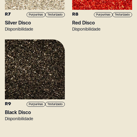
R7
R8
Purpurinas
Testurizado
Purpurinas
Testurizado
Silver Disco
Red Disco
Disponibilidade
Disponibilidade
R9
Purpurinas
Testurizado
Black Disco
Disponibilidade