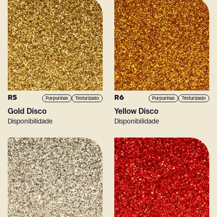
R5
R6
Purpurinas
Testurizado
Purpurinas
Testurizado
Gold Disco
Yellow Disco
Disponibilidade
Disponibilidade