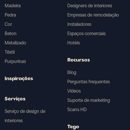
Madeira
Designers de interiores
Pedra
Empresas de remodelação
Cor
Instaladores
Beton
Espaços comerciais
Metalizado
Hotéis
Têxtil
Recursos
Purpurinas
Blog
Inspirações
Perguntas frequentes
Videos
Serviços
Suporte de marketing
Scans HD
Serviço de design de
interiores
Tego