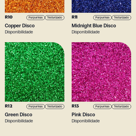
R10
R11
Purpurinas
Testurizado
Purpurinas
Testurizado
Copper Disco
Midnight Blue Disco
Disponibilidade
Disponibilidade
R12
R13
Purpurinas
Testurizado
Purpurinas
Testurizado
Green Disco
Pink Disco
Disponibilidade
Disponibilidade