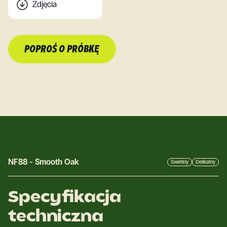
Zdjęcia
POPROŚ O PRÓBKĘ
NF88
-
Smooth Oak
Świetlny
Delikatny
Specyfikacja
techniczna