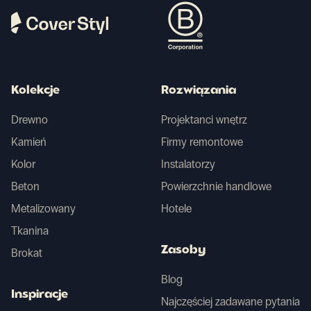
Kolekcje
Rozwiązania
Drewno
Projektanci wnętrz
Kamień
Firmy remontowe
Kolor
Instalatorzy
Beton
Powierzchnie handlowe
Metalizowany
Hotele
Tkanina
Zasoby
Brokat
Blog
Inspiracje
Najczęściej zadawane pytania