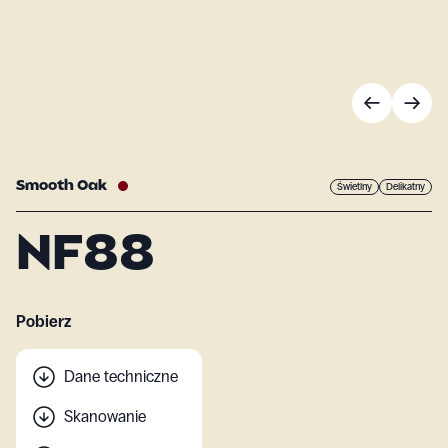
Smooth Oak
Świetlny
Delikatny
NF88
Pobierz
Dane techniczne
Skanowanie