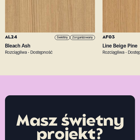
AL24
AF03
Świetlny
Zorganizowany
Bleach Ash
Line Beige Pine
Rozciągliwa • Dostępność
Rozciągliwa • Dost
Masz świetny
projekt?