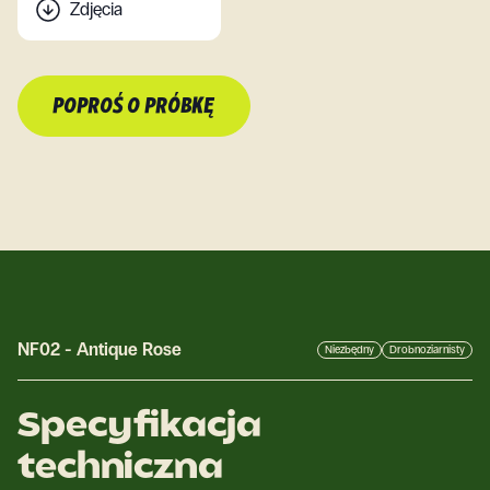
Zdjęcia
POPROŚ O PRÓBKĘ
NF02
-
Antique Rose
Niezbędny
Drobnoziarnisty
Specyfikacja
techniczna