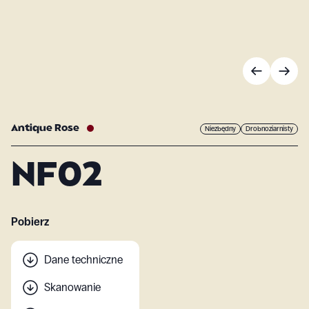
Antique Rose
Niezbędny
Drobnoziarnisty
NF02
Pobierz
Dane techniczne
Skanowanie