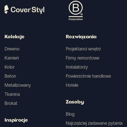
Kolekcje
Rozwiązania
Drewno
Projektanci wnętrz
Kamień
Firmy remontowe
Kolor
Instalatorzy
Beton
Powierzchnie handlowe
Metalizowany
Hotele
Tkanina
Zasoby
Brokat
Blog
Inspiracje
Najczęściej zadawane pytania