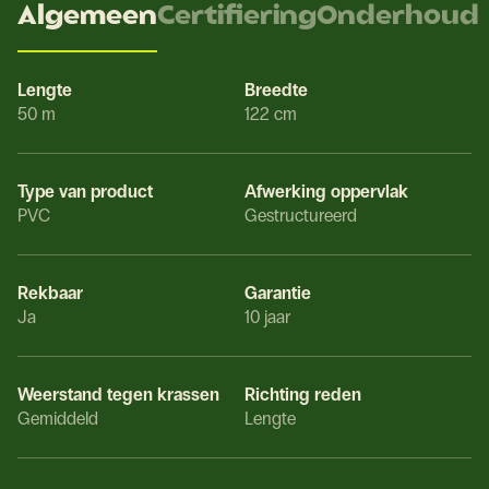
Algemeen
Certifiering
Onderhoud
Lengte
Breedte
50 m
122 cm
Type van product
Afwerking oppervlak
PVC
Gestructureerd
Rekbaar
Garantie
Ja
10 jaar
Weerstand tegen krassen
Richting reden
Gemiddeld
Lengte