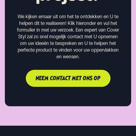
We kijken ernaar uit om het te ontdekken en U te
helpen dit te realiseren!
Klik hieronder en vul het
formulier in met uw verzoek. Een expert van Cover
Styl zal zo snel mogelijk contact met U opnemen
om uw ideeën te bespreken en U te helpen het
perfecte product te vinden voor uw oppervlakken
en wensen.
NEEM CONTACT MET ONS OP