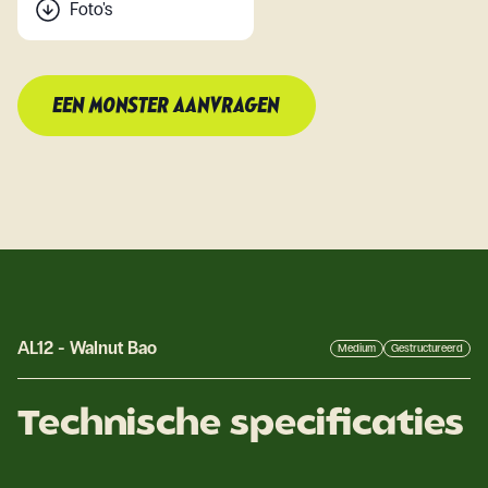
Foto's
EEN MONSTER AANVRAGEN
AL12
-
Walnut Bao
Medium
Gestructureerd
Technische specificaties