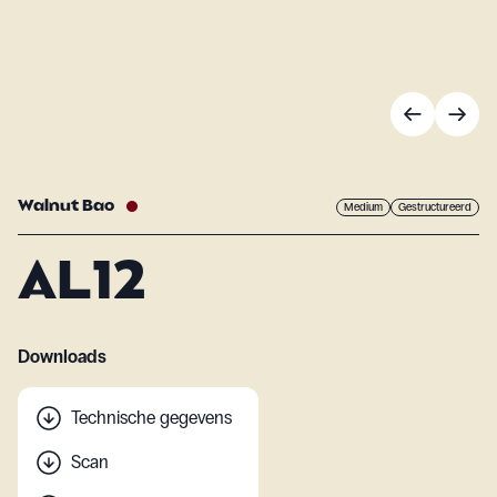
Walnut Bao
Medium
Gestructureerd
AL12
Downloads
Technische gegevens
Scan