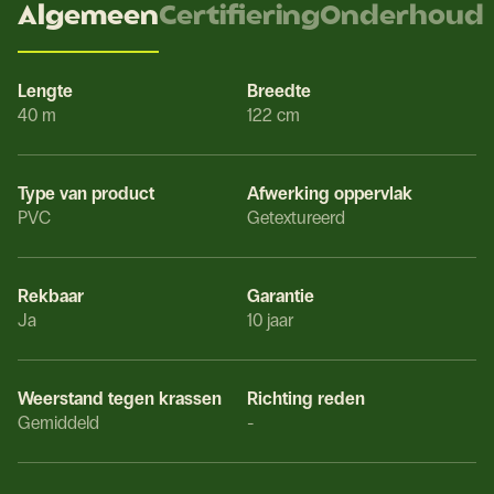
Algemeen
Certifiering
Onderhoud
Lengte
Breedte
40 m
122 cm
Type van product
Afwerking oppervlak
PVC
Getextureerd
Rekbaar
Garantie
Ja
10 jaar
Weerstand tegen krassen
Richting reden
Gemiddeld
-