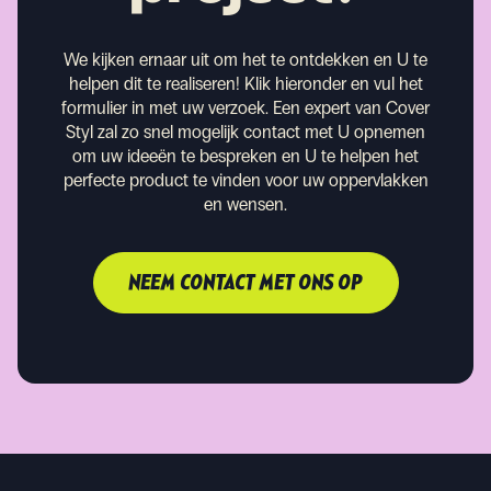
We kijken ernaar uit om het te ontdekken en U te
helpen dit te realiseren!
Klik hieronder en vul het
formulier in met uw verzoek. Een expert van Cover
Styl zal zo snel mogelijk contact met U opnemen
om uw ideeën te bespreken en U te helpen het
perfecte product te vinden voor uw oppervlakken
en wensen.
NEEM CONTACT MET ONS OP