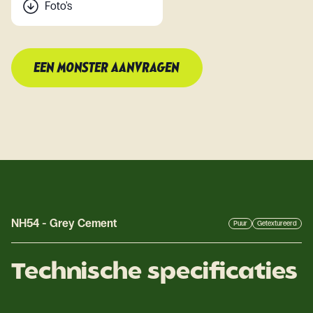
Foto's
EEN MONSTER AANVRAGEN
NH54
-
Grey Cement
Puur
Getextureerd
Technische specificaties