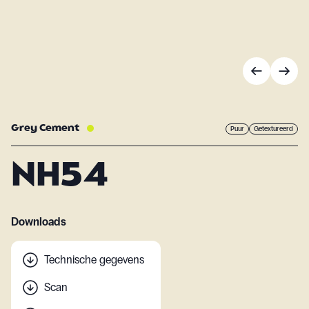
Grey Cement
Puur
Getextureerd
NH54
Downloads
Technische gegevens
Scan