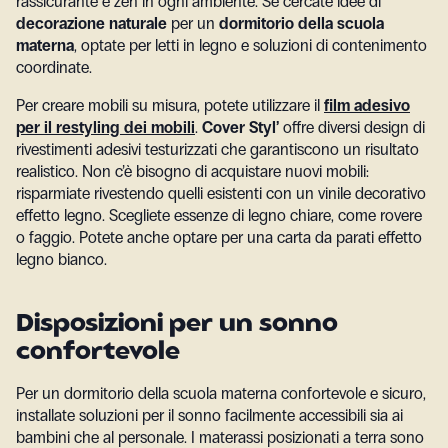
rassicurante e zen in ogni ambiente. Se cercate idee di
decorazione naturale
per un
dormitorio della scuola
materna
, optate per letti in legno e soluzioni di contenimento
coordinate.
Per creare mobili su misura, potete utilizzare il
film adesivo
per il restyling dei mobili
.
Cover Styl’
offre diversi design di
rivestimenti adesivi testurizzati che garantiscono un risultato
realistico. Non c’è bisogno di acquistare nuovi mobili:
risparmiate rivestendo quelli esistenti con un vinile decorativo
effetto legno. Scegliete essenze di legno chiare, come rovere
o faggio. Potete anche optare per una carta da parati effetto
legno bianco.
Disposizioni per un sonno
confortevole
Per un dormitorio della scuola materna confortevole e sicuro,
installate soluzioni per il sonno facilmente accessibili sia ai
bambini che al personale. I materassi posizionati a terra sono