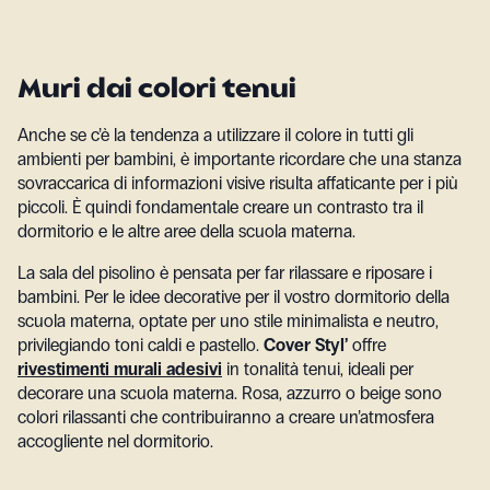
Muri dai colori tenui
Anche se c’è la tendenza a utilizzare il colore in tutti gli
ambienti per bambini, è importante ricordare che una stanza
sovraccarica di informazioni visive risulta affaticante per i più
piccoli. È quindi fondamentale creare un contrasto tra il
dormitorio e le altre aree della scuola materna.
La sala del pisolino è pensata per far rilassare e riposare i
bambini. Per le idee decorative per il vostro dormitorio della
scuola materna, optate per uno stile minimalista e neutro,
privilegiando toni caldi e pastello.
Cover Styl’
offre
rivestimenti murali adesivi
in tonalità tenui, ideali per
decorare una scuola materna. Rosa, azzurro o beige sono
colori rilassanti che contribuiranno a creare un’atmosfera
accogliente nel dormitorio.