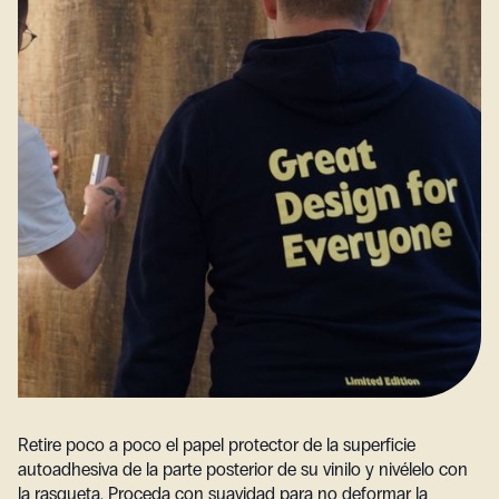
Retire poco a poco el papel protector de la superficie
autoadhesiva de la parte posterior de su vinilo y nivélelo con
la rasqueta. Proceda con suavidad para no deformar la