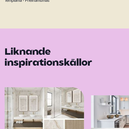
Tempiama • Prieinamumas
Liknande
inspirationskällor