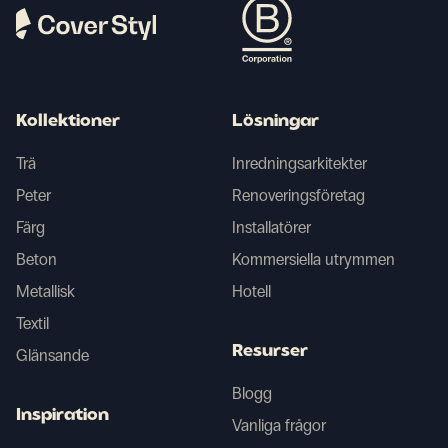
Kollektioner
Lösningar
Trä
Inredningsarkitekter
Peter
Renoveringsföretag
Färg
Installatörer
Beton
Kommersiella utrymmen
Metallisk
Hotell
Textil
Resurser
Glänsande
Blogg
Inspiration
Vanliga frågor