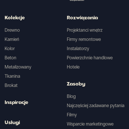
Kolekcje
Rozwiązania
Drewno
Projektanci wnętrz
Kamień
Firmy remontowe
Kolor
Instalatorzy
Beton
Powierzchnie handlowe
Metalizowany
Hotele
Tkanina
Zasoby
Brokat
Blog
Inspiracje
Najczęściej zadawane pytania
Filmy
Usługi
Wsparcie marketingowe