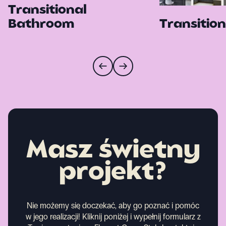
Transitional
Bathroom
Transition
Masz świetny
projekt?
Nie możemy się doczekać, aby go poznać i pomóc
w jego realizacji! Kliknij poniżej i wypełnij formularz z