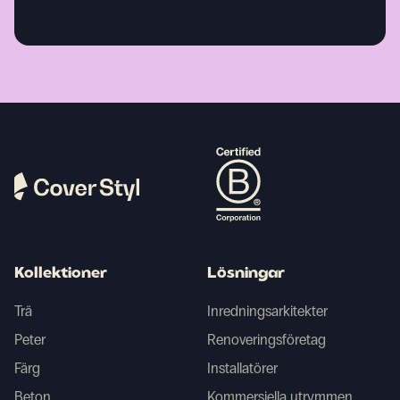
Kollektioner
Lösningar
Trä
Inredningsarkitekter
Peter
Renoveringsföretag
Färg
Installatörer
Beton
Kommersiella utrymmen