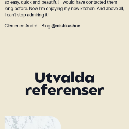
so easy, quick and beautiful, I would have contacted them
long before. Now I’m enjoying my new kitchen. And above all,
I can’t stop admiring it!
Clémence André - Blog
@mishkashoe
Utvalda
referenser