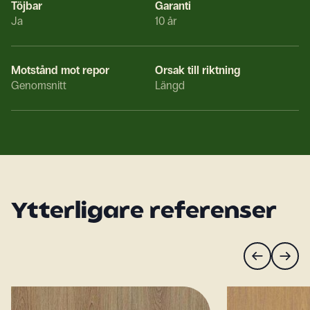
Töjbar
Garanti
Ja
10 år
Motstånd mot repor
Orsak till riktning
Genomsnitt
Längd
Ytterligare referenser