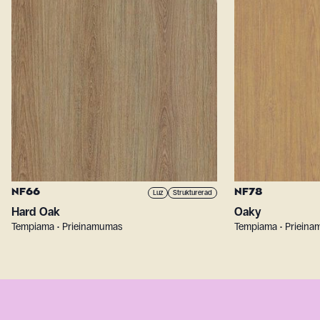
NF66
NF78
Luz
Strukturerad
Hard Oak
Oaky
Tempiama • Prieinamumas
Tempiama • Priein