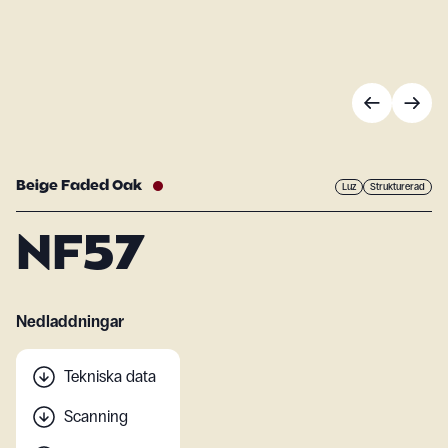
Beige Faded Oak
Luz
Strukturerad
NF57
Nedladdningar
Tekniska data
Scanning