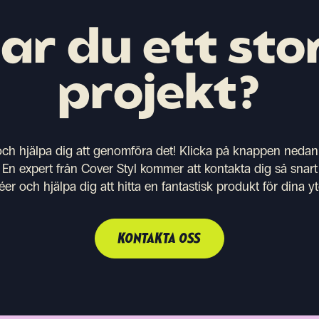
ar du ett sto
projekt?
 och hjälpa dig att genomföra det! Klicka på knappen nedan 
 En expert från Cover Styl kommer att kontakta dig så snart 
éer och hjälpa dig att hitta en fantastisk produkt för dina 
KONTAKTA OSS