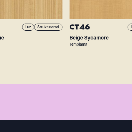
CT46
Luz
Strukturerad
ne
Beige Sycamore
Tempiama