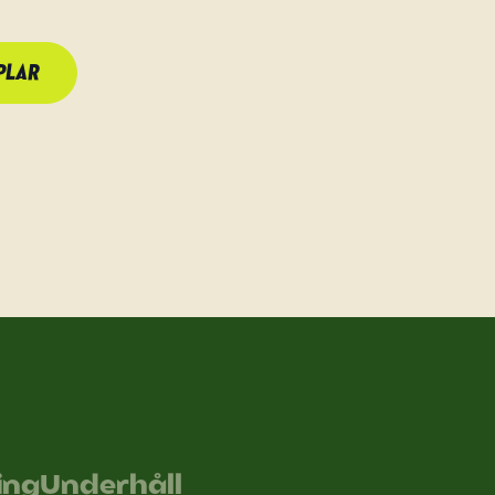
PLAR
ing
Underhåll