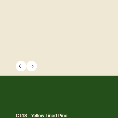
CT48
-
Yellow Lined Pine