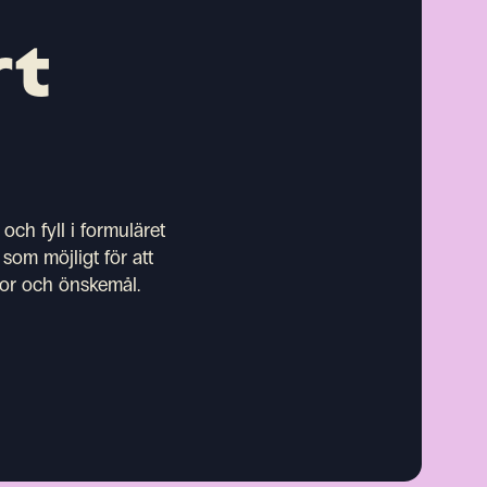
rt
och fyll i formuläret
som möjligt för att
ytor och önskemål.