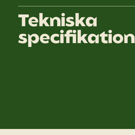
Tekniska
specifikatio