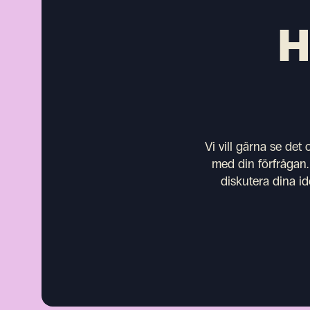
H
Vi vill gärna se det
med din förfrågan.
diskutera dina id