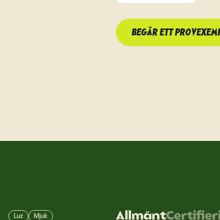
BEGÄR ETT PROVEXEM
Allmänt
Certifier
Luz
Mjuk