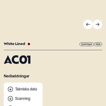
White Lined
Spalvingas
Mjuk
AC01
Nedladdningar
Tekniska data
Scanning