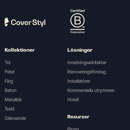
Kollektioner
Lösningar
Trä
Inredningsarkitekter
Peter
Renoveringsföretag
Färg
Installatörer
Beton
Kommersiella utrymmen
Metallisk
Hotell
Textil
Resurser
Glänsande
Blogg