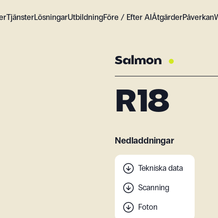
er
Tjänster
Lösningar
Utbildning
Före / Efter AI
Åtgärder
Påverkan
Salmon
R18
Nedladdningar
Tekniska data
Scanning
Foton