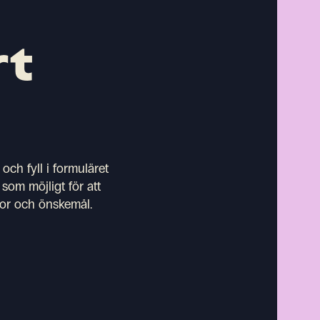
rt
och fyll i formuläret
som möjligt för att
ytor och önskemål.