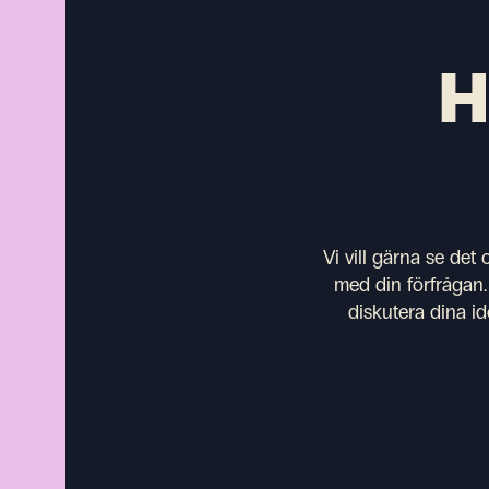
H
Vi vill gärna se det
med din förfrågan.
diskutera dina id