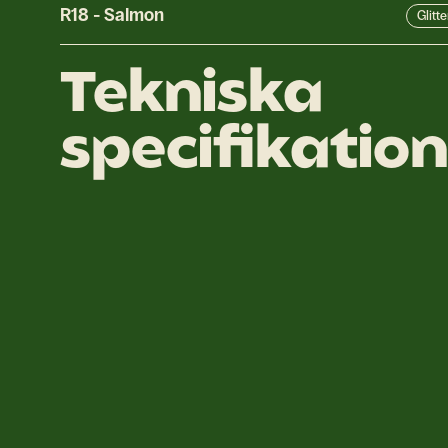
R18
-
Salmon
Glitte
Tekniska
specifikatio