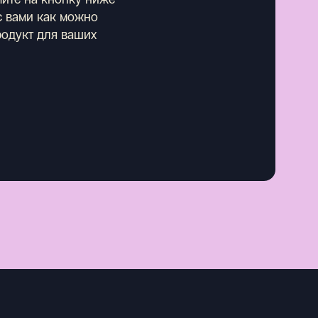
 с вами как можно
родукт для ваших