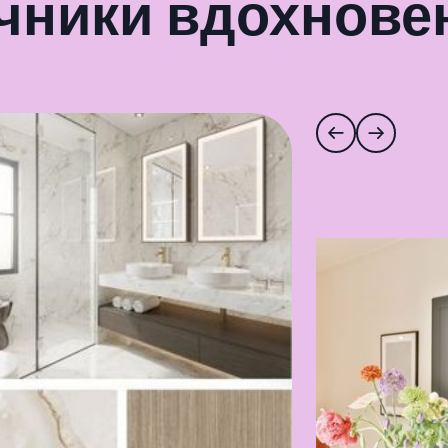
чники вдохнове