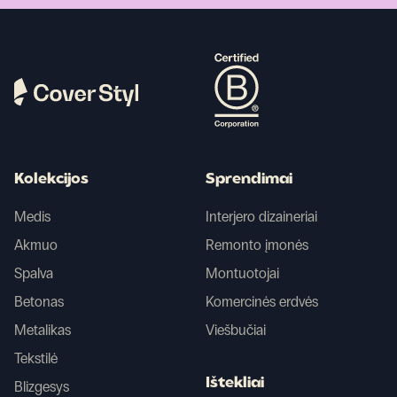
Kolekcijos
Sprendimai
Medis
Interjero dizaineriai
Akmuo
Remonto įmonės
Spalva
Montuotojai
Betonas
Komercinės erdvės
Metalikas
Viešbučiai
Tekstilė
Ištekliai
Blizgesys