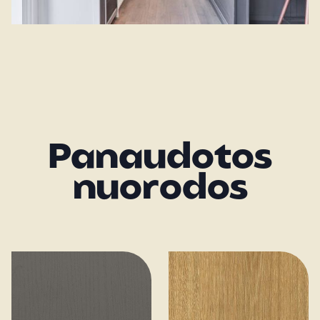
Panaudotos
nuorodos