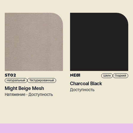
ST02
NE81
Шелк
Гладкий
Натуральный
Тестурированный
Charcoal Black
Might Beige Mesh
Доступность
Натяжение • Доступность