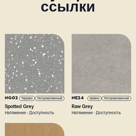
ссылки
NG02
NE24
Террако
Тестурированный
Урбано
Тестурированный
Spotted Grey
Raw Grey
Натяжение • Доступность
Натяжение • Доступность