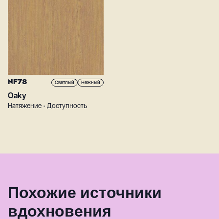
NF78
Светлый
Нежный
Oaky
Натяжение • Доступность
Похожие источники
вдохновения