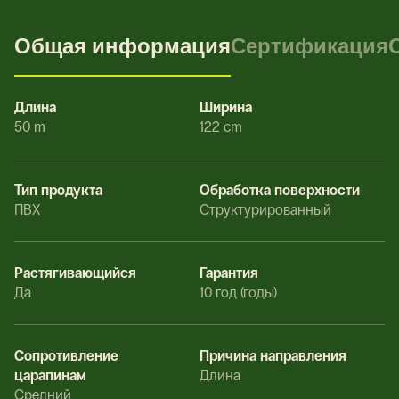
Общая информация
Сертификация
Длина
Ширина
50 m
122 cm
Тип продукта
Обработка поверхности
ПВХ
Структурированный
Растягивающийся
Гарантия
Да
10 год (годы)
Сопротивление
Причина направления
царапинам
Длина
Средний