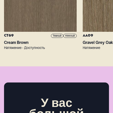
CT69
AA09
Темный
Нежный
Cream Brown
Gravel Grey Oak
Натяжение • Доступность
Натяжение
У вас