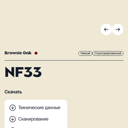
Brownie Oak
Темный
Структурированный
NF33
Скачать
Технические данные
Сканирование