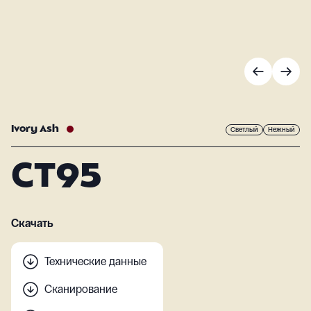
Ivory Ash
Светлый
Нежный
CT95
Скачать
Технические данные
Сканирование