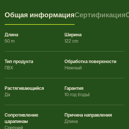
Общая информация
Сертификация
Длина
Ширина
50 m
122 cm
Тип продукта
Обработка поверхности
ПВХ
Нежный
Растягивающийся
Гарантия
Да
10 год (годы)
Сопротивление
Причина направления
царапинам
Длина
Средний