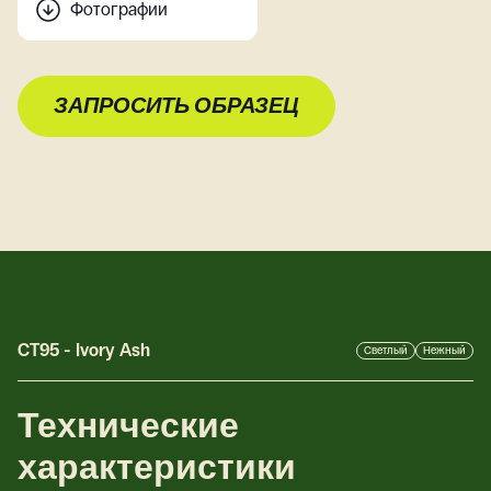
Фотографии
ЗАПРОСИТЬ ОБРАЗЕЦ
CT95
-
Ivory Ash
Светлый
Нежный
Технические
характеристики