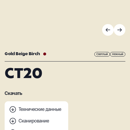
Gold Beige Birch
Светлый
Нежный
CT20
Скачать
Технические данные
Сканирование