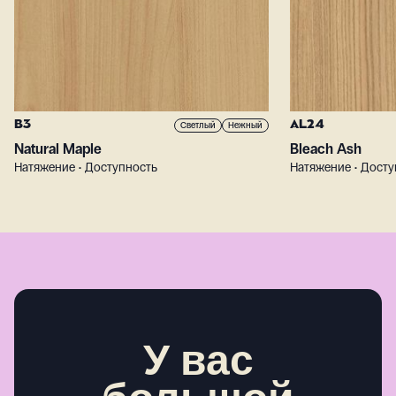
B3
AL24
Светлый
Нежный
Natural Maple
Bleach Ash
Натяжение • Доступность
Натяжение • Досту
У вас