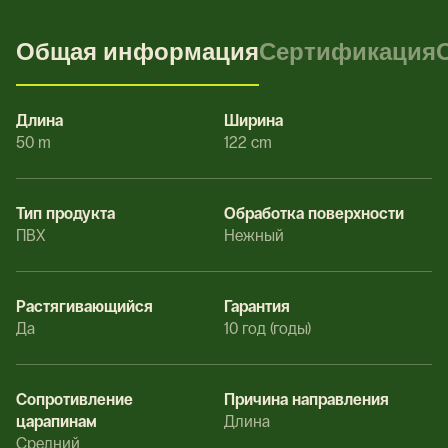
Общая информация
Сертификация
Длина
Ширина
50 m
122 cm
Тип продукта
Обработка поверхности
ПВХ
Нежный
Растягивающийся
Гарантия
Да
10 год (годы)
Сопротивление
Причина направления
царапинам
Длина
Средний