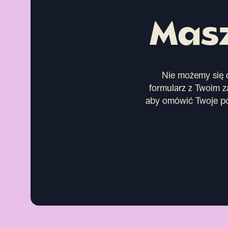
Masz
Nie możemy się d
formularz z Twoim za
aby omówić Twoje po