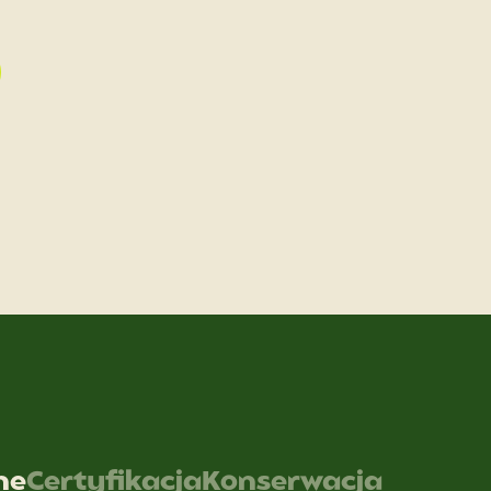
ne
Certyfikacja
Konserwacja