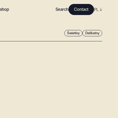
shop
Search
Contact
PL
↓
Świetlny
Delikatny