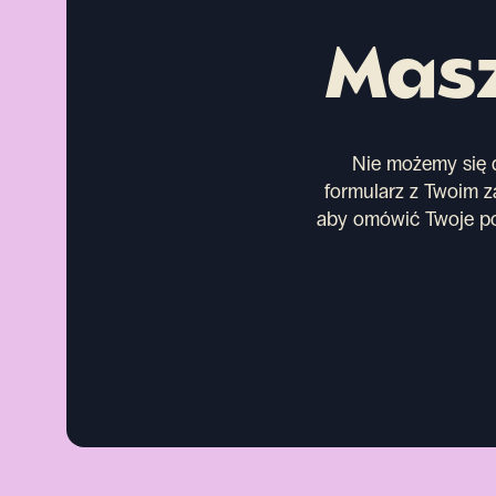
Masz
Nie możemy się d
formularz z Twoim za
aby omówić Twoje po