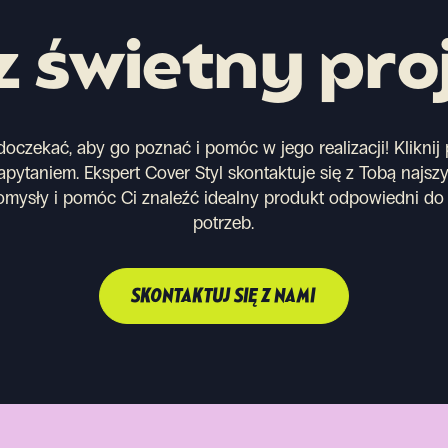
 świetny pro
oczekać, aby go poznać i pomóc w jego realizacji! Kliknij p
pytaniem. Ekspert Cover Styl skontaktuje się z Tobą najszy
mysły i pomóc Ci znaleźć idealny produkt odpowiedni do 
potrzeb.
SKONTAKTUJ SIĘ Z NAMI