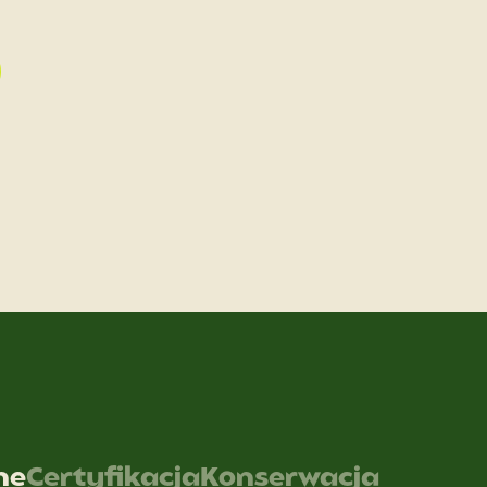
ne
Certyfikacja
Konserwacja