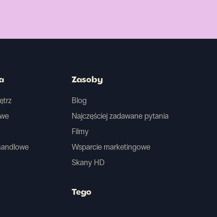
a
Zasoby
ętrz
Blog
owe
Najczęściej zadawane pytania
Filmy
handlowe
Wsparcie marketingowe
Skany HD
Tego