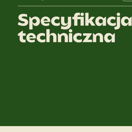
Specyfikacj
techniczna