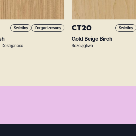
CT20
Świetlny
Zorganizowany
Świetlny
sh
Gold Beige Birch
• Dostępność
Rozciągliwa