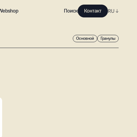
Webshop
Поиск
Контакт
RU
↓
Основной
Гранулы