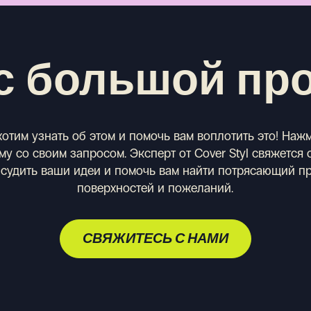
с большой пр
отим узнать об этом и помочь вам воплотить это! Наж
у со своим запросом. Эксперт от Cover Styl свяжется
бсудить ваши идеи и помочь вам найти потрясающий п
поверхностей и пожеланий.
СВЯЖИТЕСЬ С НАМИ