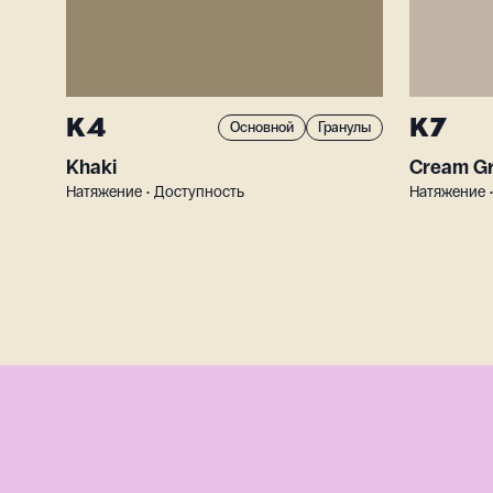
K4
K7
Основной
Гранулы
Khaki
Cream G
Натяжение • Доступность
Натяжение 