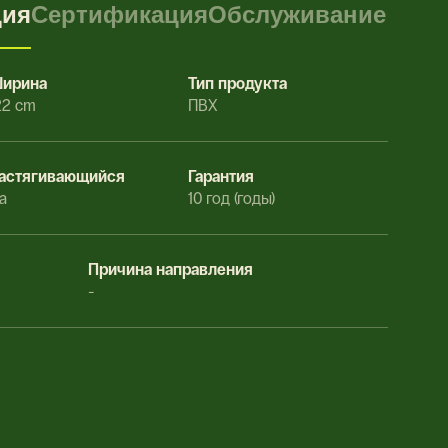
ция
Сертификация
Обслуживание
ирина
Тип продукта
22 cm
ПВХ
астягивающийся
Гарантия
а
10 год (годы)
Причина направления
-