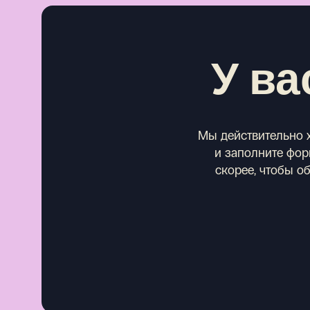
У ва
Мы действительно х
и заполните форм
скорее, чтобы о