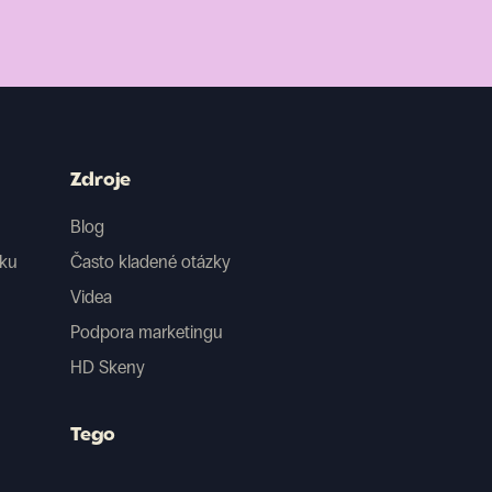
Zdroje
Blog
iku
Často kladené otázky
Videa
Podpora marketingu
HD Skeny
Tego