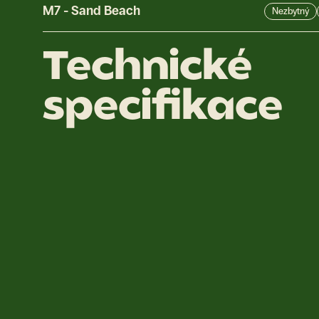
M7
-
Sand Beach
Nezbytný
Technické
specifikace