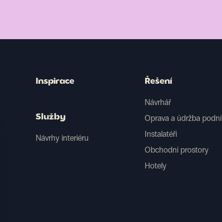
Inspirace
Řešení
Návrhář
Služby
Oprava a údržba podn
Instalatéři
Návrhy interiéru
Obchodní prostory
Hotely