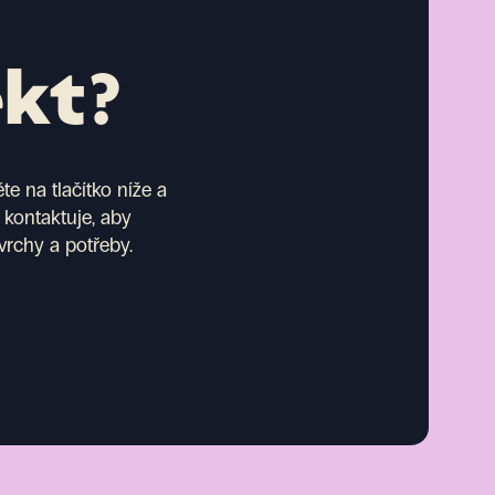
ekt?
e na tlačítko níže a
 kontaktuje, aby
vrchy a potřeby.