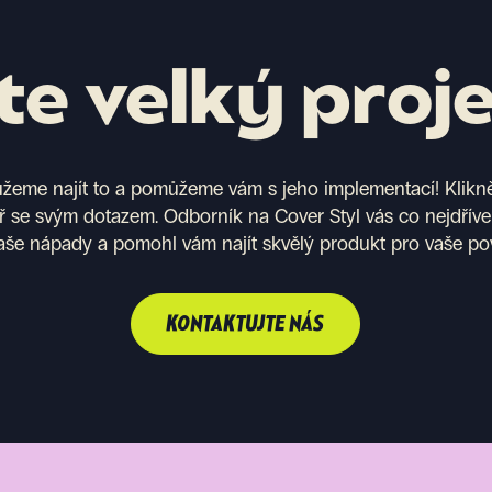
e velký proj
eme najít to a pomůžeme vám s jeho implementací! Kliknět
ř se svým dotazem. Odborník na Cover Styl vás co nejdříve
aše nápady a pomohl vám najít skvělý produkt pro vaše po
KONTAKTUJTE NÁS