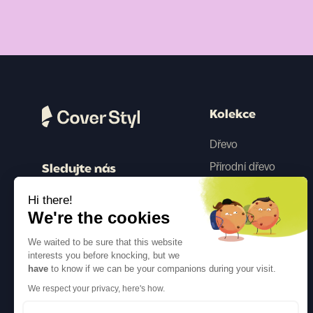
Kolekce
Dřevo
Přírodní dřevo
Sledujte nás
Barva
Hi there!
Beton
We're the cookies
Kovový
We waited to be sure that this website
Tkanina
interests you before knocking, but we
have
to know if we can be your companions during your visit.
Třpytky
We respect your privacy, here's how.