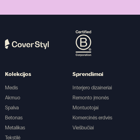
Kolekcijos
Sprendimai
Medis
Interjero dizaineriai
Akmuo
Remonto įmonės
Spalva
Montuotojai
Betonas
Komercinės erdvės
Metalikas
Viešbučiai
Tekstilė