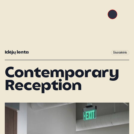
Idėjų lenta
Šiuolaikinis
Contemporary
Reception