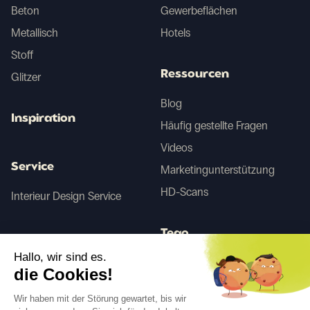
Beton
Gewerbeflächen
Metallisch
Hotels
Stoff
Ressourcen
Glitzer
Blog
Inspiration
Häufig gestellte Fragen
Videos
Service
Marketingunterstützung
HD-Scans
Interieur Design Service
Tego
Hallo, wir sind es.
die Cookies!
Vorher/Nachher KI
Wir haben mit der Störung gewartet, bis wir