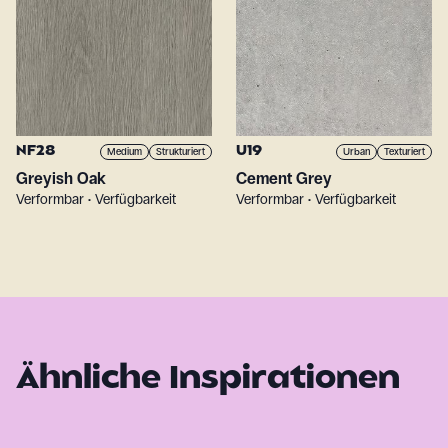
NF28
U19
Medium
Strukturiert
Urban
Texturiert
Greyish Oak
Cement Grey
Verformbar • Verfügbarkeit
Verformbar • Verfügbarkeit
Ähnliche Inspirationen