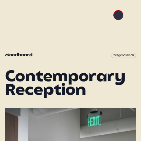
Moodboard
Zeitgenössisch
Contemporary
Reception